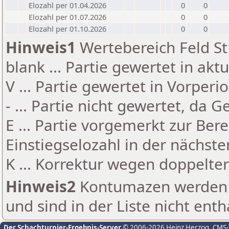
Elozahl per 01.04.2026
0
0
Elozahl per 01.07.2026
0
0
Elozahl per 01.10.2026
0
0
Hinweis1
Wertebereich Feld St 
blank ... Partie gewertet in akt
V ... Partie gewertet in Vorperi
- ... Partie nicht gewertet, da 
E ... Partie vorgemerkt zur Be
Einstiegselozahl in der nächst
K ... Korrektur wegen doppelt
Hinweis2
Kontumazen werden g
und sind in der Liste nicht enth
Der Schachturnier-Ergebnis-Server
© 2006-2026 Heinz Herzog
, CMS