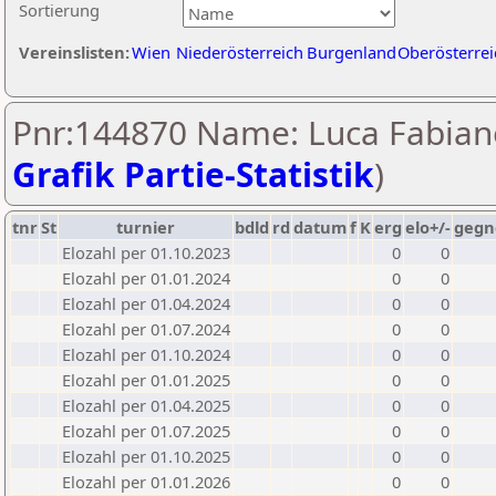
Sortierung
Vereinslisten:
Wien
Niederösterreich
Burgenland
Oberösterrei
Pnr:144870 Name: Luca Fabian
Grafik Partie-Statistik
)
tnr
St
turnier
bdld
rd
datum
f
K
erg
elo+/-
gegn
Elozahl per 01.10.2023
0
0
Elozahl per 01.01.2024
0
0
Elozahl per 01.04.2024
0
0
Elozahl per 01.07.2024
0
0
Elozahl per 01.10.2024
0
0
Elozahl per 01.01.2025
0
0
Elozahl per 01.04.2025
0
0
Elozahl per 01.07.2025
0
0
Elozahl per 01.10.2025
0
0
Elozahl per 01.01.2026
0
0