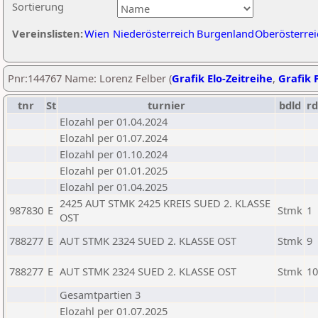
Sortierung
Vereinslisten:
Wien
Niederösterreich
Burgenland
Oberösterrei
Pnr:144767 Name: Lorenz Felber (
Grafik Elo-Zeitreihe
,
Grafik P
tnr
St
turnier
bdld
rd
Elozahl per 01.04.2024
Elozahl per 01.07.2024
Elozahl per 01.10.2024
Elozahl per 01.01.2025
Elozahl per 01.04.2025
2425 AUT STMK 2425 KREIS SUED 2. KLASSE
987830
E
Stmk
1
OST
788277
E
AUT STMK 2324 SUED 2. KLASSE OST
Stmk
9
788277
E
AUT STMK 2324 SUED 2. KLASSE OST
Stmk
10
Gesamtpartien 3
Elozahl per 01.07.2025