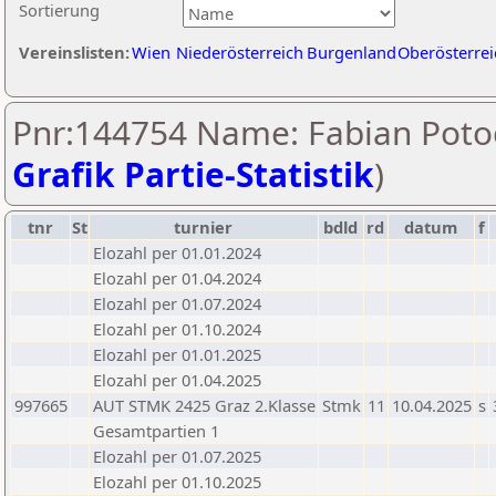
Sortierung
Vereinslisten:
Wien
Niederösterreich
Burgenland
Oberösterrei
Pnr:144754 Name: Fabian Potoc
Grafik Partie-Statistik
)
tnr
St
turnier
bdld
rd
datum
f
Elozahl per 01.01.2024
Elozahl per 01.04.2024
Elozahl per 01.07.2024
Elozahl per 01.10.2024
Elozahl per 01.01.2025
Elozahl per 01.04.2025
997665
AUT STMK 2425 Graz 2.Klasse
Stmk
11
10.04.2025
s
Gesamtpartien 1
Elozahl per 01.07.2025
Elozahl per 01.10.2025