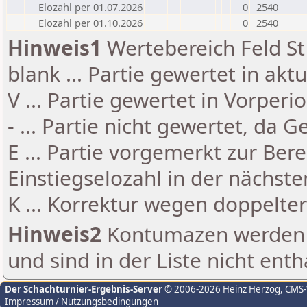
Elozahl per 01.07.2026
0
2540
Elozahl per 01.10.2026
0
2540
Hinweis1
Wertebereich Feld St 
blank ... Partie gewertet in akt
V ... Partie gewertet in Vorperi
- ... Partie nicht gewertet, da 
E ... Partie vorgemerkt zur Be
Einstiegselozahl in der nächst
K ... Korrektur wegen doppelt
Hinweis2
Kontumazen werden g
und sind in der Liste nicht enth
Der Schachturnier-Ergebnis-Server
© 2006-2026 Heinz Herzog
, CMS
Impressum / Nutzungsbedingungen