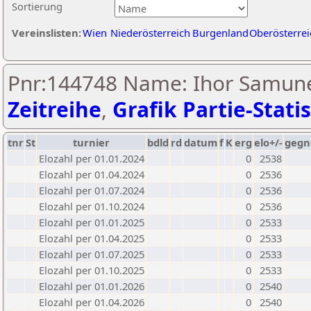
Sortierung
Vereinslisten:
Wien
Niederösterreich
Burgenland
Oberösterrei
Pnr:144748 Name: Ihor Samune
Zeitreihe
,
Grafik Partie-Statis
tnr
St
turnier
bdld
rd
datum
f
K
erg
elo+/-
gegn
Elozahl per 01.01.2024
0
2538
Elozahl per 01.04.2024
0
2536
Elozahl per 01.07.2024
0
2536
Elozahl per 01.10.2024
0
2536
Elozahl per 01.01.2025
0
2533
Elozahl per 01.04.2025
0
2533
Elozahl per 01.07.2025
0
2533
Elozahl per 01.10.2025
0
2533
Elozahl per 01.01.2026
0
2540
Elozahl per 01.04.2026
0
2540