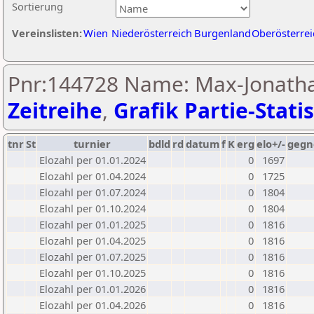
Sortierung
Vereinslisten:
Wien
Niederösterreich
Burgenland
Oberösterrei
Pnr:144728 Name: Max-Jonatha
Zeitreihe
,
Grafik Partie-Statis
tnr
St
turnier
bdld
rd
datum
f
K
erg
elo+/-
gegn
Elozahl per 01.01.2024
0
1697
Elozahl per 01.04.2024
0
1725
Elozahl per 01.07.2024
0
1804
Elozahl per 01.10.2024
0
1804
Elozahl per 01.01.2025
0
1816
Elozahl per 01.04.2025
0
1816
Elozahl per 01.07.2025
0
1816
Elozahl per 01.10.2025
0
1816
Elozahl per 01.01.2026
0
1816
Elozahl per 01.04.2026
0
1816