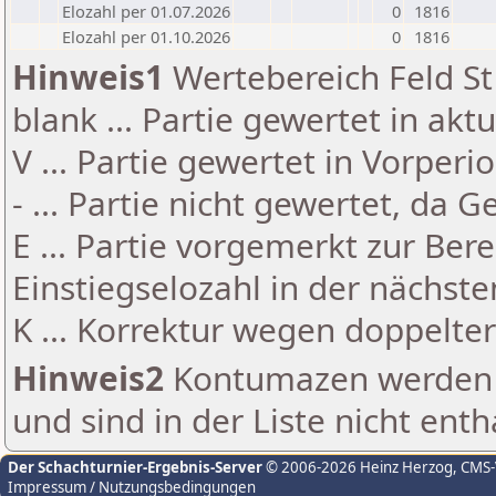
Elozahl per 01.07.2026
0
1816
Elozahl per 01.10.2026
0
1816
Hinweis1
Wertebereich Feld St 
blank ... Partie gewertet in akt
V ... Partie gewertet in Vorperi
- ... Partie nicht gewertet, da 
E ... Partie vorgemerkt zur Be
Einstiegselozahl in der nächst
K ... Korrektur wegen doppelt
Hinweis2
Kontumazen werden g
und sind in der Liste nicht enth
Der Schachturnier-Ergebnis-Server
© 2006-2026 Heinz Herzog
, CMS
Impressum / Nutzungsbedingungen