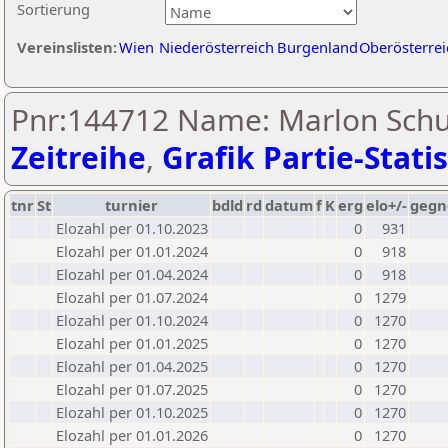
Sortierung
Vereinslisten:
Wien
Niederösterreich
Burgenland
Oberösterrei
Pnr:144712 Name: Marlon Schu
Zeitreihe
,
Grafik Partie-Statis
tnr
St
turnier
bdld
rd
datum
f
K
erg
elo+/-
gegn
Elozahl per 01.10.2023
0
931
Elozahl per 01.01.2024
0
918
Elozahl per 01.04.2024
0
918
Elozahl per 01.07.2024
0
1279
Elozahl per 01.10.2024
0
1270
Elozahl per 01.01.2025
0
1270
Elozahl per 01.04.2025
0
1270
Elozahl per 01.07.2025
0
1270
Elozahl per 01.10.2025
0
1270
Elozahl per 01.01.2026
0
1270