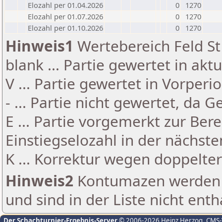
Elozahl per 01.04.2026
0
1270
Elozahl per 01.07.2026
0
1270
Elozahl per 01.10.2026
0
1270
Hinweis1
Wertebereich Feld St 
blank ... Partie gewertet in akt
V ... Partie gewertet in Vorperi
- ... Partie nicht gewertet, da 
E ... Partie vorgemerkt zur Be
Einstiegselozahl in der nächst
K ... Korrektur wegen doppelt
Hinweis2
Kontumazen werden g
und sind in der Liste nicht enth
Der Schachturnier-Ergebnis-Server
© 2006-2026 Heinz Herzog
, CMS