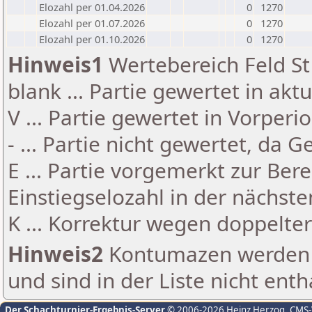
Elozahl per 01.04.2026
0
1270
Elozahl per 01.07.2026
0
1270
Elozahl per 01.10.2026
0
1270
Hinweis1
Wertebereich Feld St 
blank ... Partie gewertet in akt
V ... Partie gewertet in Vorperi
- ... Partie nicht gewertet, da 
E ... Partie vorgemerkt zur Be
Einstiegselozahl in der nächst
K ... Korrektur wegen doppelt
Hinweis2
Kontumazen werden g
und sind in der Liste nicht enth
Der Schachturnier-Ergebnis-Server
© 2006-2026 Heinz Herzog
, CMS