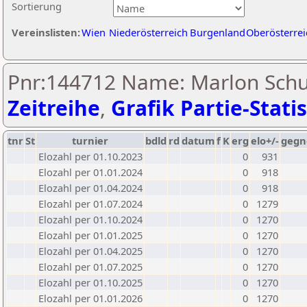
Sortierung
Vereinslisten:
Wien
Niederösterreich
Burgenland
Oberösterrei
Pnr:144712 Name: Marlon Schu
Zeitreihe
,
Grafik Partie-Statis
tnr
St
turnier
bdld
rd
datum
f
K
erg
elo+/-
gegn
Elozahl per 01.10.2023
0
931
Elozahl per 01.01.2024
0
918
Elozahl per 01.04.2024
0
918
Elozahl per 01.07.2024
0
1279
Elozahl per 01.10.2024
0
1270
Elozahl per 01.01.2025
0
1270
Elozahl per 01.04.2025
0
1270
Elozahl per 01.07.2025
0
1270
Elozahl per 01.10.2025
0
1270
Elozahl per 01.01.2026
0
1270