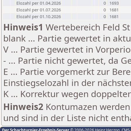
Elozahl per 01.04.2026
0
1693
Elozahl per 01.07.2026
0
1681
Elozahl per 01.10.2026
0
1681
Hinweis1
Wertebereich Feld St 
blank ... Partie gewertet in akt
V ... Partie gewertet in Vorperi
- ... Partie nicht gewertet, da 
E ... Partie vorgemerkt zur Be
Einstiegselozahl in der nächst
K ... Korrektur wegen doppelt
Hinweis2
Kontumazen werden g
und sind in der Liste nicht enth
Der Schachturnier-Ergebnis-Server
© 2006-2026 Heinz Herzog
, CMS