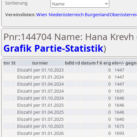
Sortierung
Vereinslisten:
Wien
Niederösterreich
Burgenland
Oberösterrei
Pnr:144704 Name: Hana Krevh 
Grafik Partie-Statistik
)
tnr
St
turnier
bdld
rd
datum
f
K
erg
elo+/-
gegn
Elozahl per 01.10.2023
0
1447
Elozahl per 01.01.2024
0
1447
Elozahl per 01.04.2024
0
1447
Elozahl per 01.07.2024
0
1631
Elozahl per 01.10.2024
0
1646
Elozahl per 01.01.2025
0
1646
Elozahl per 01.04.2025
0
1646
Elozahl per 01.07.2025
0
1640
Elozahl per 01.10.2025
0
1675
Elozahl per 01.01.2026
0
1693