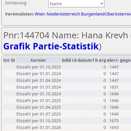
Sortierung
Vereinslisten:
Wien
Niederösterreich
Burgenland
Oberösterrei
Pnr:144704 Name: Hana Krevh 
Grafik Partie-Statistik
)
tnr
St
turnier
bdld
rd
datum
f
K
erg
elo+/-
gegn
Elozahl per 01.10.2023
0
1447
Elozahl per 01.01.2024
0
1447
Elozahl per 01.04.2024
0
1447
Elozahl per 01.07.2024
0
1631
Elozahl per 01.10.2024
0
1646
Elozahl per 01.01.2025
0
1646
Elozahl per 01.04.2025
0
1646
Elozahl per 01.07.2025
0
1640
Elozahl per 01.10.2025
0
1675
Elozahl per 01.01.2026
0
1693