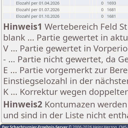
Elozahl per 01.04.2026
0
1693
Elozahl per 01.07.2026
0
1681
Elozahl per 01.10.2026
0
1681
Hinweis1
Wertebereich Feld St 
blank ... Partie gewertet in akt
V ... Partie gewertet in Vorperi
- ... Partie nicht gewertet, da 
E ... Partie vorgemerkt zur Be
Einstiegselozahl in der nächst
K ... Korrektur wegen doppelt
Hinweis2
Kontumazen werden g
und sind in der Liste nicht enth
Der Schachturnier-Ergebnis-Server
© 2006-2026 Heinz Herzog
, CMS