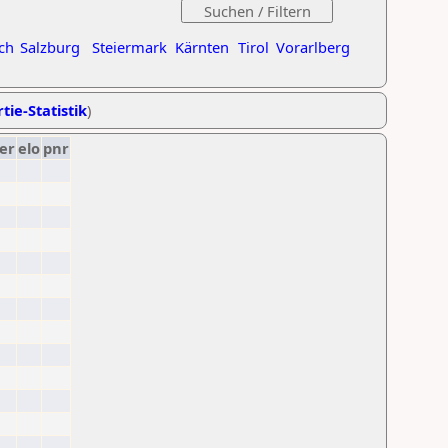
ch
Salzburg
Steiermark
Kärnten
Tirol
Vorarlberg
tie-Statistik
)
er
elo
pnr