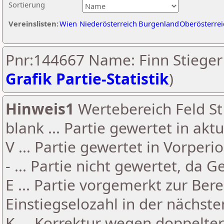
Sortierung
Vereinslisten:
Wien
Niederösterreich
Burgenland
Oberösterrei
Pnr:144667 Name: Finn Stieger 
Grafik Partie-Statistik
)
Hinweis1
Wertebereich Feld St 
blank ... Partie gewertet in akt
V ... Partie gewertet in Vorperi
- ... Partie nicht gewertet, da 
E ... Partie vorgemerkt zur Be
Einstiegselozahl in der nächst
K ... Korrektur wegen doppelt