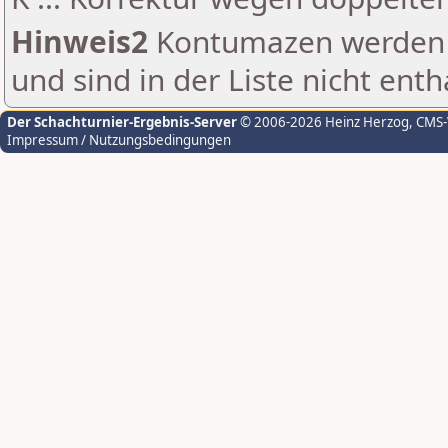
Hinweis2
Kontumazen werden g
und sind in der Liste nicht enth
Der Schachturnier-Ergebnis-Server
© 2006-2026 Heinz Herzog
, CMS
Impressum / Nutzungsbedingungen