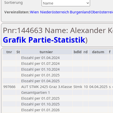
Sortierung
Vereinslisten:
Wien
Niederösterreich
Burgenland
Oberösterrei
Pnr:144663 Name: Alexander Ko
Grafik Partie-Statistik
)
tnr
St
turnier
bdld
rd
datum
f
Elozahl per 01.04.2024
Elozahl per 01.07.2024
Elozahl per 01.10.2024
Elozahl per 01.01.2025
Elozahl per 01.04.2025
997666
AUT STMK 2425 Graz 3.Klasse
Stmk
10
04.04.2025
s
Gesamtpartien 1
Elozahl per 01.07.2025
Elozahl per 01.10.2025
Elozahl per 01.01.2026