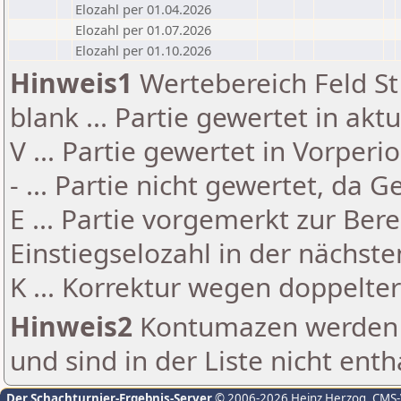
Elozahl per 01.04.2026
Elozahl per 01.07.2026
Elozahl per 01.10.2026
Hinweis1
Wertebereich Feld St 
blank ... Partie gewertet in akt
V ... Partie gewertet in Vorperi
- ... Partie nicht gewertet, da 
E ... Partie vorgemerkt zur Be
Einstiegselozahl in der nächst
K ... Korrektur wegen doppelt
Hinweis2
Kontumazen werden g
und sind in der Liste nicht enth
Der Schachturnier-Ergebnis-Server
© 2006-2026 Heinz Herzog
, CMS