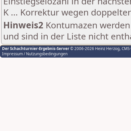
Einstiegselozahl in der nächst
K ... Korrektur wegen doppelt
Hinweis2
Kontumazen werden g
und sind in der Liste nicht enth
Der Schachturnier-Ergebnis-Server
© 2006-2026 Heinz Herzog
, CMS
Impressum / Nutzungsbedingungen