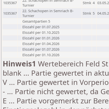
22. Schachopen in Semriach B-
1035367
Stmk
4
03.05.
Turnier
22. Schachopen in Semriach B-
1035367
Stmk
5
04.05.
Turnier
Gesamtpartien 5
Elozahl per 01.07.2025
Elozahl per 01.10.2025
Elozahl per 01.01.2026
Elozahl per 01.04.2026
Elozahl per 01.07.2026
Elozahl per 01.10.2026
Hinweis1
Wertebereich Feld St 
blank ... Partie gewertet in akt
V ... Partie gewertet in Vorperi
- ... Partie nicht gewertet, da 
E ... Partie vorgemerkt zur Be