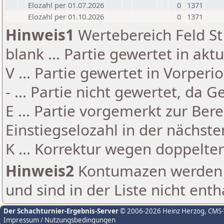
Elozahl per 01.07.2026
0
1371
Elozahl per 01.10.2026
0
1371
Hinweis1
Wertebereich Feld St 
blank ... Partie gewertet in akt
V ... Partie gewertet in Vorperi
- ... Partie nicht gewertet, da 
E ... Partie vorgemerkt zur Be
Einstiegselozahl in der nächst
K ... Korrektur wegen doppelt
Hinweis2
Kontumazen werden g
und sind in der Liste nicht enth
Der Schachturnier-Ergebnis-Server
© 2006-2026 Heinz Herzog
, CMS
Impressum / Nutzungsbedingungen