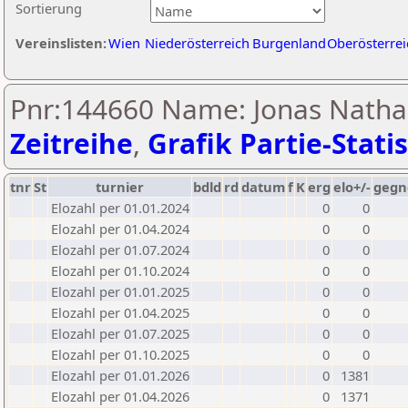
Sortierung
Vereinslisten:
Wien
Niederösterreich
Burgenland
Oberösterrei
Pnr:144660 Name: Jonas Natha
Zeitreihe
,
Grafik Partie-Statis
tnr
St
turnier
bdld
rd
datum
f
K
erg
elo+/-
gegn
Elozahl per 01.01.2024
0
0
Elozahl per 01.04.2024
0
0
Elozahl per 01.07.2024
0
0
Elozahl per 01.10.2024
0
0
Elozahl per 01.01.2025
0
0
Elozahl per 01.04.2025
0
0
Elozahl per 01.07.2025
0
0
Elozahl per 01.10.2025
0
0
Elozahl per 01.01.2026
0
1381
Elozahl per 01.04.2026
0
1371