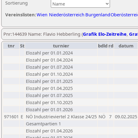
Sortierung
Vereinslisten:
Wien
Niederösterreich
Burgenland
Oberösterrei
Pnr:144639 Name: Flavio Hebberling (
Grafik Elo-Zeitreihe
,
Graf
tnr
St
turnier
bdld
rd
datum
Elozahl per 01.01.2024
Elozahl per 01.04.2024
Elozahl per 01.07.2024
Elozahl per 01.10.2024
Elozahl per 01.01.2025
Elozahl per 01.04.2025
Elozahl per 01.07.2025
Elozahl per 01.10.2025
Elozahl per 01.01.2026
971601
E
NÖ Industrieviertel 2 Klasse 24/25
NÖ
7
09.02.2025
Gesamtpartien 1
Elozahl per 01.04.2026
Elozahl per 01.07.2026