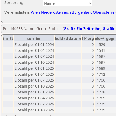
Sortierung
Vereinslisten:
Wien
Niederösterreich
Burgenland
Oberösterrei
Pnr:144633 Name: Georg Stöbich (
Grafik Elo-Zeitreihe
,
Grafik 
tnr
St
turnier
bdld
rd
datum
f
K
erg
elo+/-
gegn
Elozahl per 01.01.2024
0
1529
Elozahl per 01.04.2024
0
1541
Elozahl per 01.07.2024
0
1697
Elozahl per 01.10.2024
0
1697
Elozahl per 01.01.2025
0
1689
Elozahl per 01.04.2025
0
1712
Elozahl per 01.07.2025
0
1706
Elozahl per 01.10.2025
0
1706
Elozahl per 01.01.2026
0
1728
Elozahl per 01.04.2026
0
1769
Elozahl per 01.07.2026
0
1779
Elozahl per 01.10.2026
0
1779