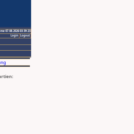
ime 07.08.2026 03:39:23
Login
Logout
artien: