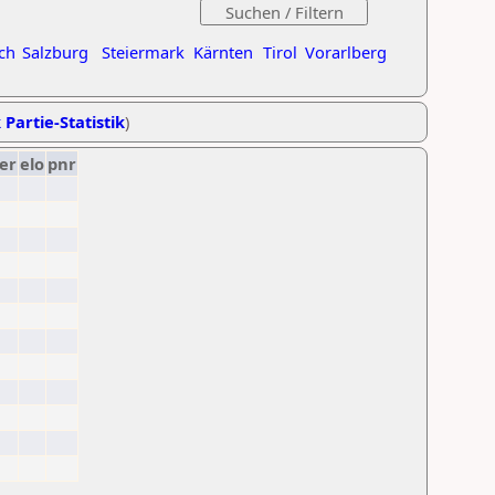
ch
Salzburg
Steiermark
Kärnten
Tirol
Vorarlberg
 Partie-Statistik
)
er
elo
pnr