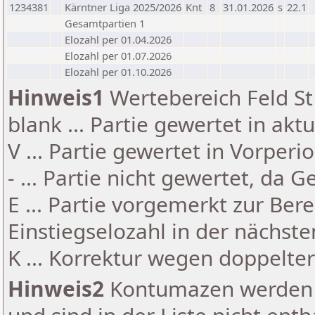
1234381
Kärntner Liga 2025/2026
Knt
8
31.01.2026
s
22.1
Gesamtpartien 1
Elozahl per 01.04.2026
Elozahl per 01.07.2026
Elozahl per 01.10.2026
Hinweis1
Wertebereich Feld St 
blank ... Partie gewertet in akt
V ... Partie gewertet in Vorperi
- ... Partie nicht gewertet, da 
E ... Partie vorgemerkt zur Be
Einstiegselozahl in der nächst
K ... Korrektur wegen doppelt
Hinweis2
Kontumazen werden g