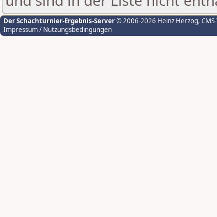
und sind in der Liste nicht enth
Der Schachturnier-Ergebnis-Server
© 2006-2026 Heinz Herzog
, CMS
Impressum / Nutzungsbedingungen