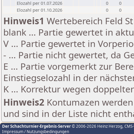
Elozahl per 01.07.2026
0
0
Elozahl per 01.10.2026
0
0
Hinweis1
Wertebereich Feld St 
blank ... Partie gewertet in akt
V ... Partie gewertet in Vorperi
- ... Partie nicht gewertet, da 
E ... Partie vorgemerkt zur Be
Einstiegselozahl in der nächst
K ... Korrektur wegen doppelt
Hinweis2
Kontumazen werden g
und sind in der Liste nicht enth
Der Schachturnier-Ergebnis-Server
© 2006-2026 Heinz Herzog
, CMS
Impressum / Nutzungsbedingungen