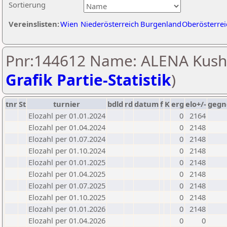
Sortierung
Vereinslisten:
Wien
Niederösterreich
Burgenland
Oberösterrei
Pnr:144612 Name: ALENA Kush
Grafik Partie-Statistik
)
tnr
St
turnier
bdld
rd
datum
f
K
erg
elo+/-
gegn
Elozahl per 01.01.2024
0
2164
Elozahl per 01.04.2024
0
2148
Elozahl per 01.07.2024
0
2148
Elozahl per 01.10.2024
0
2148
Elozahl per 01.01.2025
0
2148
Elozahl per 01.04.2025
0
2148
Elozahl per 01.07.2025
0
2148
Elozahl per 01.10.2025
0
2148
Elozahl per 01.01.2026
0
2148
Elozahl per 01.04.2026
0
0