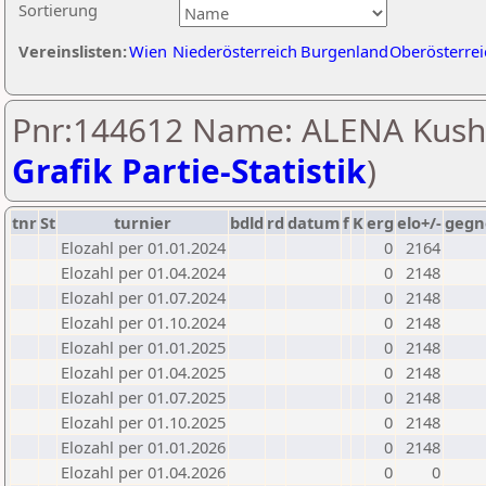
Sortierung
Vereinslisten:
Wien
Niederösterreich
Burgenland
Oberösterrei
Pnr:144612 Name: ALENA Kush
Grafik Partie-Statistik
)
tnr
St
turnier
bdld
rd
datum
f
K
erg
elo+/-
gegn
Elozahl per 01.01.2024
0
2164
Elozahl per 01.04.2024
0
2148
Elozahl per 01.07.2024
0
2148
Elozahl per 01.10.2024
0
2148
Elozahl per 01.01.2025
0
2148
Elozahl per 01.04.2025
0
2148
Elozahl per 01.07.2025
0
2148
Elozahl per 01.10.2025
0
2148
Elozahl per 01.01.2026
0
2148
Elozahl per 01.04.2026
0
0