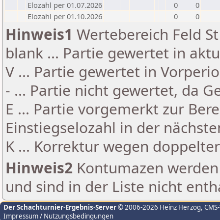
Elozahl per 01.07.2026
0
0
Elozahl per 01.10.2026
0
0
Hinweis1
Wertebereich Feld St 
blank ... Partie gewertet in akt
V ... Partie gewertet in Vorperi
- ... Partie nicht gewertet, da 
E ... Partie vorgemerkt zur Be
Einstiegselozahl in der nächst
K ... Korrektur wegen doppelt
Hinweis2
Kontumazen werden g
und sind in der Liste nicht enth
Der Schachturnier-Ergebnis-Server
© 2006-2026 Heinz Herzog
, CMS
Impressum / Nutzungsbedingungen