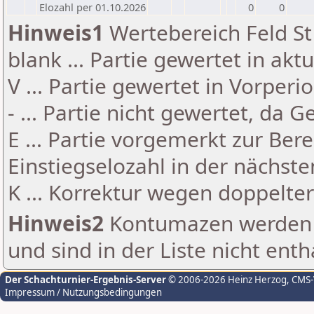
Elozahl per 01.10.2026
0
0
Hinweis1
Wertebereich Feld St 
blank ... Partie gewertet in akt
V ... Partie gewertet in Vorperi
- ... Partie nicht gewertet, da 
E ... Partie vorgemerkt zur Be
Einstiegselozahl in der nächst
K ... Korrektur wegen doppelt
Hinweis2
Kontumazen werden g
und sind in der Liste nicht enth
Der Schachturnier-Ergebnis-Server
© 2006-2026 Heinz Herzog
, CMS
Impressum / Nutzungsbedingungen