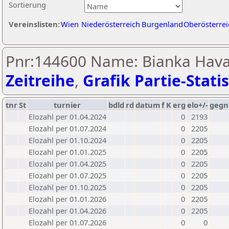
Sortierung
Vereinslisten:
Wien
Niederösterreich
Burgenland
Oberösterrei
Pnr:144600 Name: Bianka Hava
Zeitreihe
,
Grafik Partie-Statis
tnr
St
turnier
bdld
rd
datum
f
K
erg
elo+/-
gegn
Elozahl per 01.04.2024
0
2193
Elozahl per 01.07.2024
0
2205
Elozahl per 01.10.2024
0
2205
Elozahl per 01.01.2025
0
2205
Elozahl per 01.04.2025
0
2205
Elozahl per 01.07.2025
0
2205
Elozahl per 01.10.2025
0
2205
Elozahl per 01.01.2026
0
2205
Elozahl per 01.04.2026
0
2205
Elozahl per 01.07.2026
0
0