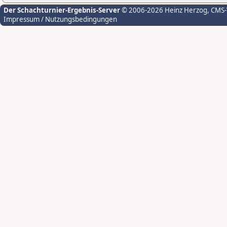
Der Schachturnier-Ergebnis-Server
© 2006-2026 Heinz Herzog
, CMS
Impressum / Nutzungsbedingungen