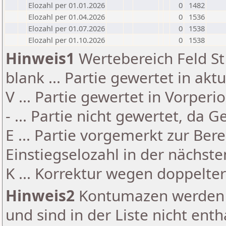
Elozahl per 01.01.2026
0
1482
Elozahl per 01.04.2026
0
1536
Elozahl per 01.07.2026
0
1538
Elozahl per 01.10.2026
0
1538
Hinweis1
Wertebereich Feld St 
blank ... Partie gewertet in akt
V ... Partie gewertet in Vorperi
- ... Partie nicht gewertet, da 
E ... Partie vorgemerkt zur Be
Einstiegselozahl in der nächst
K ... Korrektur wegen doppelt
Hinweis2
Kontumazen werden g
und sind in der Liste nicht enth