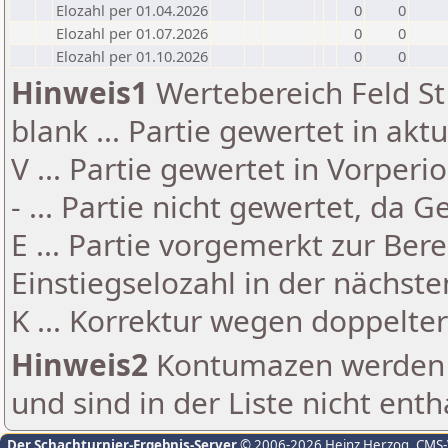
Elozahl per 01.04.2026
0
0
Elozahl per 01.07.2026
0
0
Elozahl per 01.10.2026
0
0
Hinweis1
Wertebereich Feld St 
blank ... Partie gewertet in akt
V ... Partie gewertet in Vorperi
- ... Partie nicht gewertet, da 
E ... Partie vorgemerkt zur Be
Einstiegselozahl in der nächst
K ... Korrektur wegen doppelt
Hinweis2
Kontumazen werden g
und sind in der Liste nicht enth
Der Schachturnier-Ergebnis-Server
© 2006-2026 Heinz Herzog
, CMS