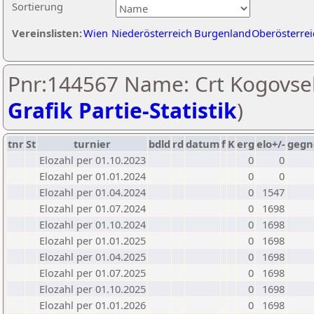
Sortierung
Vereinslisten:
Wien
Niederösterreich
Burgenland
Oberösterrei
Pnr:144567 Name: Crt Kogovsek
Grafik Partie-Statistik
)
tnr
St
turnier
bdld
rd
datum
f
K
erg
elo+/-
gegn
Elozahl per 01.10.2023
0
0
Elozahl per 01.01.2024
0
0
Elozahl per 01.04.2024
0
1547
Elozahl per 01.07.2024
0
1698
Elozahl per 01.10.2024
0
1698
Elozahl per 01.01.2025
0
1698
Elozahl per 01.04.2025
0
1698
Elozahl per 01.07.2025
0
1698
Elozahl per 01.10.2025
0
1698
Elozahl per 01.01.2026
0
1698