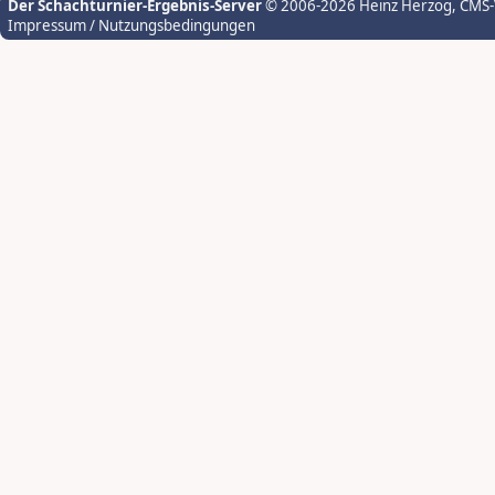
Der Schachturnier-Ergebnis-Server
© 2006-2026 Heinz Herzog
, CMS
Impressum / Nutzungsbedingungen