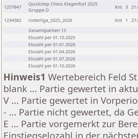
Quickstep Chess Klagenfurt 2025
1257847
Knt
3
21.
Gruppe D
1234382
Unterliga_2025_2026
Knt
1
27.
Gesamtpartien 13
Elozahl per 01.10.2025
Elozahl per 01.01.2026
Elozahl per 01.04.2026
Elozahl per 01.07.2026
Elozahl per 01.10.2026
Hinweis1
Wertebereich Feld St 
blank ... Partie gewertet in akt
V ... Partie gewertet in Vorperi
- ... Partie nicht gewertet, da 
E ... Partie vorgemerkt zur Be
Einstiegselozahl in der nächst