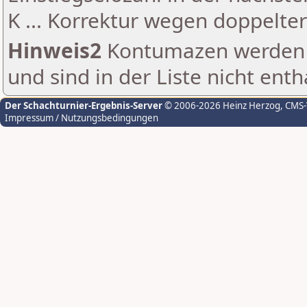
K ... Korrektur wegen doppelt
Hinweis2
Kontumazen werden g
und sind in der Liste nicht enth
Der Schachturnier-Ergebnis-Server
© 2006-2026 Heinz Herzog
, CMS
Impressum / Nutzungsbedingungen