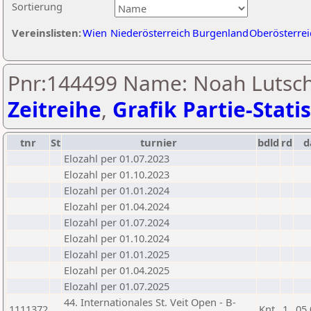
Sortierung
Vereinslisten:
Wien
Niederösterreich
Burgenland
Oberösterrei
Pnr:144499 Name: Noah Lutsch
Zeitreihe
,
Grafik Partie-Statis
tnr
St
turnier
bdld
rd
d
Elozahl per 01.07.2023
Elozahl per 01.10.2023
Elozahl per 01.01.2024
Elozahl per 01.04.2024
Elozahl per 01.07.2024
Elozahl per 01.10.2024
Elozahl per 01.01.2025
Elozahl per 01.04.2025
Elozahl per 01.07.2025
44. Internationales St. Veit Open - B-
1111372
Knt
1
05.