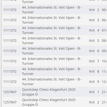
Turnier
44. Internationales St. Veit Open - B-
1111372
Knt
2
06.
Turnier
44. Internationales St. Veit Open - B-
1111372
Knt
3
06.
Turnier
44. Internationales St. Veit Open - B-
1111372
Knt
4
07.
Turnier
44. Internationales St. Veit Open - B-
1111372
Knt
5
08.
Turnier
44. Internationales St. Veit Open - B-
1111372
Knt
6
09.
Turnier
44. Internationales St. Veit Open - B-
1111372
Knt
7
10.
Turnier
44. Internationales St. Veit Open - B-
1111372
Knt
8
11.
Turnier
44. Internationales St. Veit Open - B-
1111372
Knt
9
12.
Turnier
Quickstep Chess Klagenfurt 2025
1257847
Knt
1
21.
Gruppe D
Quickstep Chess Klagenfurt 2025
1257847
Knt
2
21.
Gruppe D