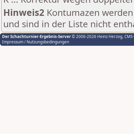
Hinweis2
Kontumazen werden g
und sind in der Liste nicht enth
Der Schachturnier-Ergebnis-Server
© 2006-2026 Heinz Herzog
, CMS
Impressum / Nutzungsbedingungen