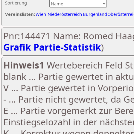
Sortierung
Vereinslisten:
Wien
Niederösterreich
Burgenland
Oberösterrei
Pnr:144471 Name: Romed Haag
Grafik Partie-Statistik
)
Hinweis1
Wertebereich Feld St 
blank ... Partie gewertet in akt
V ... Partie gewertet in Vorperi
- ... Partie nicht gewertet, da 
E ... Partie vorgemerkt zur Be
Einstiegselozahl in der nächst
K ... Korrektur wegen doppelt