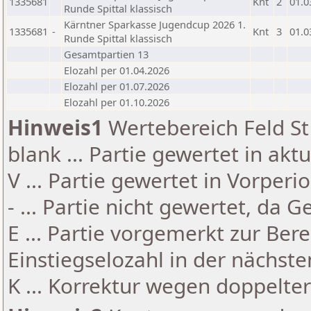
1335681
Knt
2
01.0
Runde Spittal klassisch
Kärntner Sparkasse Jugendcup 2026 1.
1335681
-
Knt
3
01.0
Runde Spittal klassisch
Gesamtpartien 13
Elozahl per 01.04.2026
Elozahl per 01.07.2026
Elozahl per 01.10.2026
Hinweis1
Wertebereich Feld St 
blank ... Partie gewertet in akt
V ... Partie gewertet in Vorperi
- ... Partie nicht gewertet, da 
E ... Partie vorgemerkt zur Be
Einstiegselozahl in der nächst
K ... Korrektur wegen doppelt