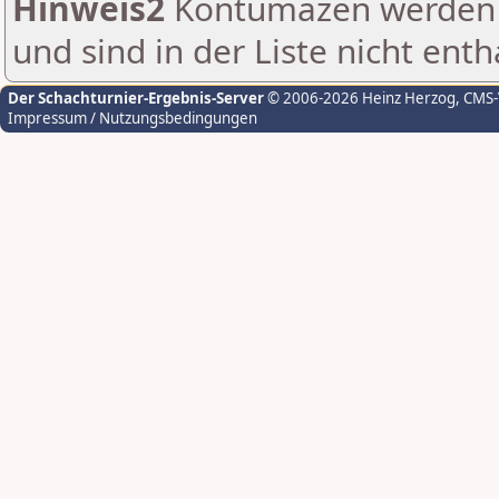
Hinweis2
Kontumazen werden g
und sind in der Liste nicht enth
Der Schachturnier-Ergebnis-Server
© 2006-2026 Heinz Herzog
, CMS
Impressum / Nutzungsbedingungen