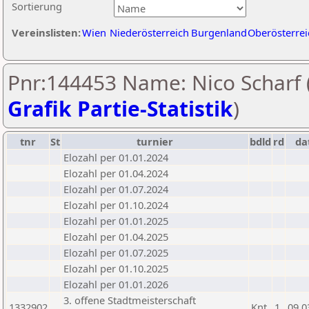
Sortierung
Vereinslisten:
Wien
Niederösterreich
Burgenland
Oberösterrei
Pnr:144453 Name: Nico Scharf 
Grafik Partie-Statistik
)
tnr
St
turnier
bdld
rd
da
Elozahl per 01.01.2024
Elozahl per 01.04.2024
Elozahl per 01.07.2024
Elozahl per 01.10.2024
Elozahl per 01.01.2025
Elozahl per 01.04.2025
Elozahl per 01.07.2025
Elozahl per 01.10.2025
Elozahl per 01.01.2026
3. offene Stadtmeisterschaft
1332902
Knt
1
09.0