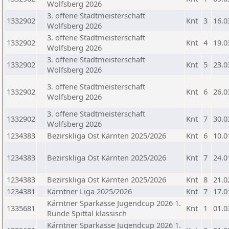
Wolfsberg 2026
3. offene Stadtmeisterschaft
1332902
Knt
3
16.0
Wolfsberg 2026
3. offene Stadtmeisterschaft
1332902
Knt
4
19.0
Wolfsberg 2026
3. offene Stadtmeisterschaft
1332902
Knt
5
23.0
Wolfsberg 2026
3. offene Stadtmeisterschaft
1332902
Knt
6
26.0
Wolfsberg 2026
3. offene Stadtmeisterschaft
1332902
Knt
7
30.0
Wolfsberg 2026
1234383
Bezirskliga Ost Kärnten 2025/2026
Knt
6
10.0
1234383
Bezirskliga Ost Kärnten 2025/2026
Knt
7
24.0
1234383
Bezirskliga Ost Kärnten 2025/2026
Knt
8
21.0
1234381
Kärntner Liga 2025/2026
Knt
7
17.0
Kärntner Sparkasse Jugendcup 2026 1.
1335681
Knt
1
01.0
Runde Spittal klassisch
Kärntner Sparkasse Jugendcup 2026 1.