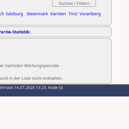
ch
Salzburg
Steiermark
Kärnten
Tirol
Vorarlberg
artie-Statistik
)
 der nächsten Wertungsperiode.
d in der Liste nicht enthalten.
-Version 14.07.2026 13:23, Node S3