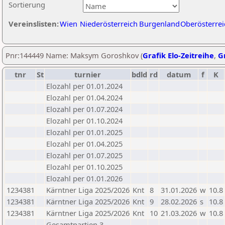
Sortierung
Vereinslisten:
Wien
Niederösterreich
Burgenland
Oberösterrei
Pnr:144449 Name: Maksym Goroshkov (
Grafik Elo-Zeitreihe
,
Gr
tnr
St
turnier
bdld
rd
datum
f
K
Elozahl per 01.01.2024
Elozahl per 01.04.2024
Elozahl per 01.07.2024
Elozahl per 01.10.2024
Elozahl per 01.01.2025
Elozahl per 01.04.2025
Elozahl per 01.07.2025
Elozahl per 01.10.2025
Elozahl per 01.01.2026
1234381
Kärntner Liga 2025/2026
Knt
8
31.01.2026
w
10.8
1234381
Kärntner Liga 2025/2026
Knt
9
28.02.2026
s
10.8
1234381
Kärntner Liga 2025/2026
Knt
10
21.03.2026
w
10.8
Gesamtpartien 3