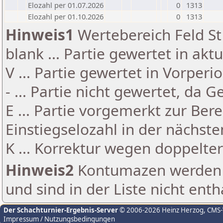
Elozahl per 01.07.2026
0
1313
Elozahl per 01.10.2026
0
1313
Hinweis1
Wertebereich Feld St 
blank ... Partie gewertet in akt
V ... Partie gewertet in Vorperi
- ... Partie nicht gewertet, da 
E ... Partie vorgemerkt zur Be
Einstiegselozahl in der nächst
K ... Korrektur wegen doppelt
Hinweis2
Kontumazen werden g
und sind in der Liste nicht enth
Der Schachturnier-Ergebnis-Server
© 2006-2026 Heinz Herzog
, CMS
Impressum / Nutzungsbedingungen