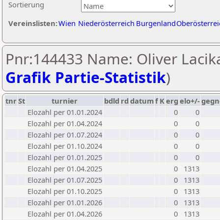
Sortierung
Vereinslisten:
Wien
Niederösterreich
Burgenland
Oberösterrei
Pnr:144433 Name: Oliver Lacika
Grafik Partie-Statistik
)
tnr
St
turnier
bdld
rd
datum
f
K
erg
elo+/-
gegn
Elozahl per 01.01.2024
0
0
Elozahl per 01.04.2024
0
0
Elozahl per 01.07.2024
0
0
Elozahl per 01.10.2024
0
0
Elozahl per 01.01.2025
0
0
Elozahl per 01.04.2025
0
1313
Elozahl per 01.07.2025
0
1313
Elozahl per 01.10.2025
0
1313
Elozahl per 01.01.2026
0
1313
Elozahl per 01.04.2026
0
1313