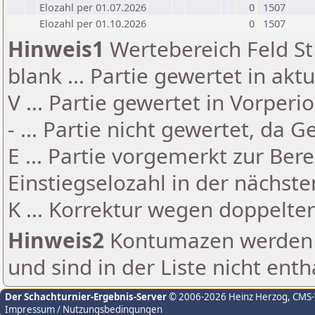
Elozahl per 01.07.2026
0
1507
Elozahl per 01.10.2026
0
1507
Hinweis1
Wertebereich Feld St 
blank ... Partie gewertet in akt
V ... Partie gewertet in Vorperi
- ... Partie nicht gewertet, da 
E ... Partie vorgemerkt zur Be
Einstiegselozahl in der nächst
K ... Korrektur wegen doppelt
Hinweis2
Kontumazen werden g
und sind in der Liste nicht enth
Der Schachturnier-Ergebnis-Server
© 2006-2026 Heinz Herzog
, CMS
Impressum / Nutzungsbedingungen