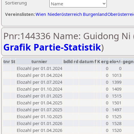
Sortierung
Vereinslisten:
Wien
Niederösterreich
Burgenland
Oberösterrei
Pnr:144336 Name: Guidong Ni 
Grafik Partie-Statistik
)
tnr
St
turnier
bdld
rd
datum
f
K
erg
elo+/-
gegn
Elozahl per 01.01.2024
0
0
Elozahl per 01.04.2024
0
1013
Elozahl per 01.07.2024
0
1399
Elozahl per 01.10.2024
0
1409
Elozahl per 01.01.2025
0
1515
Elozahl per 01.04.2025
0
1501
Elozahl per 01.07.2025
0
1497
Elozahl per 01.10.2025
0
1525
Elozahl per 01.01.2026
0
1528
Elozahl per 01.04.2026
0
1520