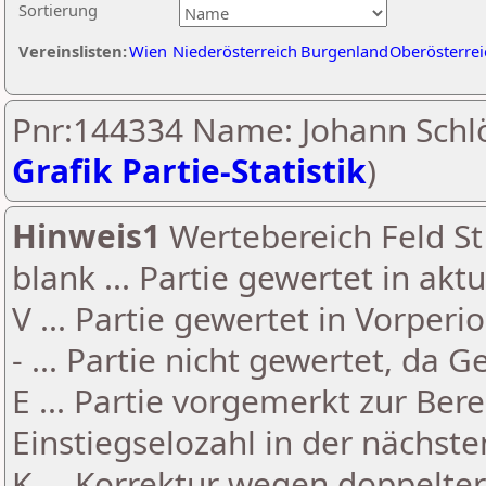
Sortierung
Vereinslisten:
Wien
Niederösterreich
Burgenland
Oberösterrei
Pnr:144334 Name: Johann Schlö
Grafik Partie-Statistik
)
Hinweis1
Wertebereich Feld St 
blank ... Partie gewertet in akt
V ... Partie gewertet in Vorperi
- ... Partie nicht gewertet, da 
E ... Partie vorgemerkt zur Be
Einstiegselozahl in der nächst
K ... Korrektur wegen doppelt