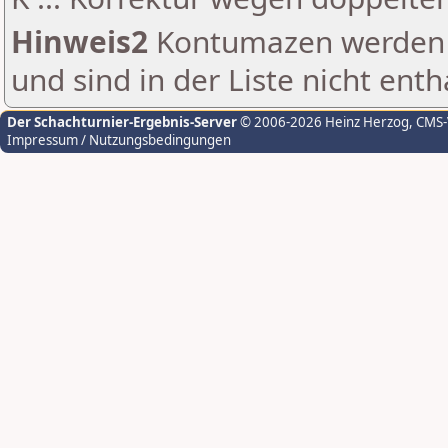
Hinweis2
Kontumazen werden g
und sind in der Liste nicht enth
Der Schachturnier-Ergebnis-Server
© 2006-2026 Heinz Herzog
, CMS
Impressum / Nutzungsbedingungen