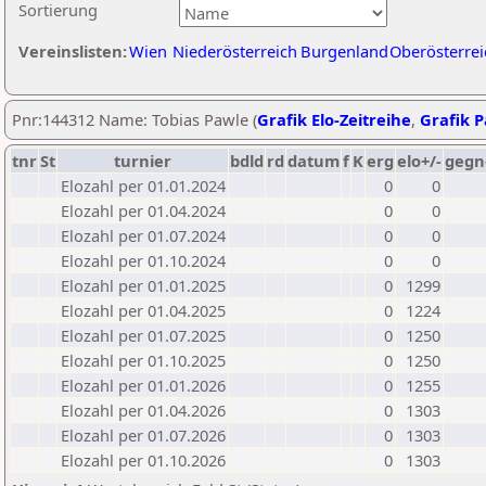
Sortierung
Vereinslisten:
Wien
Niederösterreich
Burgenland
Oberösterrei
Pnr:144312 Name: Tobias Pawle (
Grafik Elo-Zeitreihe
,
Grafik P
tnr
St
turnier
bdld
rd
datum
f
K
erg
elo+/-
gegn
Elozahl per 01.01.2024
0
0
Elozahl per 01.04.2024
0
0
Elozahl per 01.07.2024
0
0
Elozahl per 01.10.2024
0
0
Elozahl per 01.01.2025
0
1299
Elozahl per 01.04.2025
0
1224
Elozahl per 01.07.2025
0
1250
Elozahl per 01.10.2025
0
1250
Elozahl per 01.01.2026
0
1255
Elozahl per 01.04.2026
0
1303
Elozahl per 01.07.2026
0
1303
Elozahl per 01.10.2026
0
1303