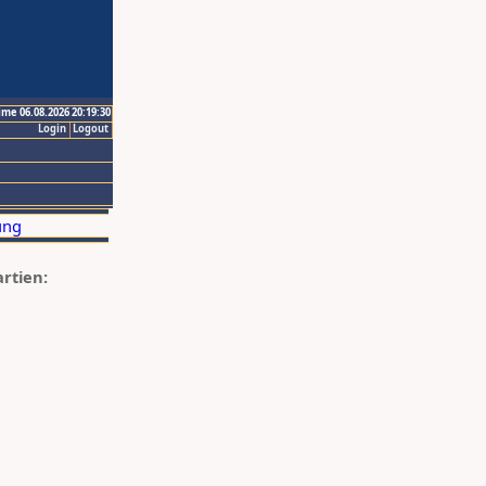
ime 06.08.2026 20:19:30
Login
Logout
artien: