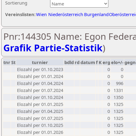
Sortierung
Vereinslisten:
Wien
Niederösterreich
Burgenland
Oberösterrei
Pnr:144305 Name: Egon Federa
Grafik Partie-Statistik
)
tnr
St
turnier
bdld
rd
datum
f
K
erg
elo+/-
gegn
Elozahl per 01.10.2023
0
0
Elozahl per 01.01.2024
0
0
Elozahl per 01.04.2024
0
996
Elozahl per 01.07.2024
0
1331
Elozahl per 01.10.2024
0
1350
Elozahl per 01.01.2025
0
1325
Elozahl per 01.04.2025
0
1325
Elozahl per 01.07.2025
0
1325
Elozahl per 01.10.2025
0
1325
Elozahl per 01.01.2026
0
1325