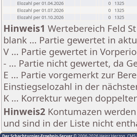
Elozahl per 01.04.2026
0
1325
Elozahl per 01.07.2026
0
1325
Elozahl per 01.10.2026
0
1325
Hinweis1
Wertebereich Feld St 
blank ... Partie gewertet in akt
V ... Partie gewertet in Vorperi
- ... Partie nicht gewertet, da 
E ... Partie vorgemerkt zur Be
Einstiegselozahl in der nächst
K ... Korrektur wegen doppelt
Hinweis2
Kontumazen werden g
und sind in der Liste nicht enth
Der Schachturnier-Ergebnis-Server
© 2006-2026 Heinz Herzog
, CMS