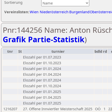
Sortierung
Vereinslisten:
Wien
Niederösterreich
Burgenland
Oberösterrei
Pnr:144256 Name: Anton Rüsch
Grafik Partie-Statistik
)
tnr
St
turnier
bdld
rd
Elozahl per 01.07.2023
Elozahl per 01.10.2023
Elozahl per 01.01.2024
Elozahl per 01.04.2024
Elozahl per 01.07.2024
Elozahl per 01.10.2024
Elozahl per 01.01.2025
Elozahl per 01.04.2025
Elozahl per 01.07.2025
1216207
27. Offene Innviertler Meisterschaft 2025
OÖ
1
22