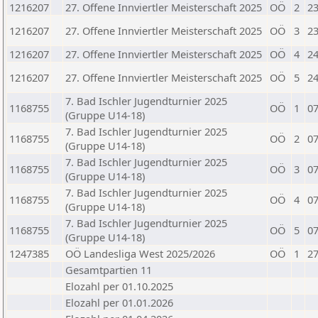
1216207
27. Offene Innviertler Meisterschaft 2025
OÖ
2
23
1216207
27. Offene Innviertler Meisterschaft 2025
OÖ
3
23
1216207
27. Offene Innviertler Meisterschaft 2025
OÖ
4
24
1216207
27. Offene Innviertler Meisterschaft 2025
OÖ
5
24
7. Bad Ischler Jugendturnier 2025
1168755
OÖ
1
07
(Gruppe U14-18)
7. Bad Ischler Jugendturnier 2025
1168755
OÖ
2
07
(Gruppe U14-18)
7. Bad Ischler Jugendturnier 2025
1168755
OÖ
3
07
(Gruppe U14-18)
7. Bad Ischler Jugendturnier 2025
1168755
OÖ
4
07
(Gruppe U14-18)
7. Bad Ischler Jugendturnier 2025
1168755
OÖ
5
07
(Gruppe U14-18)
1247385
OÖ Landesliga West 2025/2026
OÖ
1
27
Gesamtpartien 11
Elozahl per 01.10.2025
Elozahl per 01.01.2026