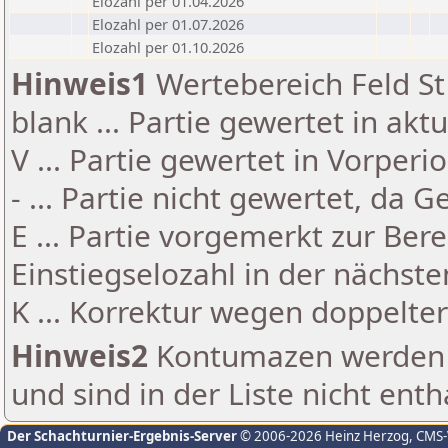
Elozahl per 01.04.2026
Elozahl per 01.07.2026
Elozahl per 01.10.2026
Hinweis1
Wertebereich Feld St 
blank ... Partie gewertet in akt
V ... Partie gewertet in Vorperi
- ... Partie nicht gewertet, da 
E ... Partie vorgemerkt zur Be
Einstiegselozahl in der nächst
K ... Korrektur wegen doppelt
Hinweis2
Kontumazen werden g
und sind in der Liste nicht enth
Der Schachturnier-Ergebnis-Server
© 2006-2026 Heinz Herzog
, CMS