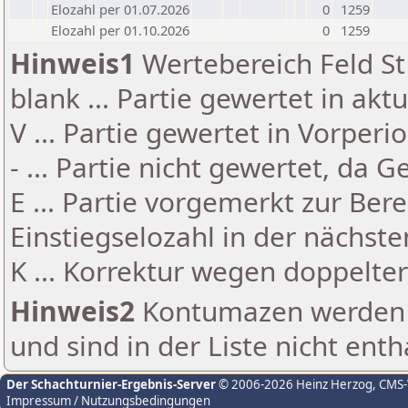
Elozahl per 01.07.2026
0
1259
Elozahl per 01.10.2026
0
1259
Hinweis1
Wertebereich Feld St 
blank ... Partie gewertet in akt
V ... Partie gewertet in Vorperi
- ... Partie nicht gewertet, da 
E ... Partie vorgemerkt zur Be
Einstiegselozahl in der nächst
K ... Korrektur wegen doppelt
Hinweis2
Kontumazen werden g
und sind in der Liste nicht enth
Der Schachturnier-Ergebnis-Server
© 2006-2026 Heinz Herzog
, CMS
Impressum / Nutzungsbedingungen