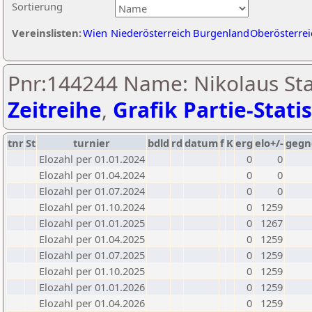
Sortierung
Vereinslisten:
Wien
Niederösterreich
Burgenland
Oberösterrei
Pnr:144244 Name: Nikolaus Sta
Zeitreihe
,
Grafik Partie-Statis
tnr
St
turnier
bdld
rd
datum
f
K
erg
elo+/-
gegn
Elozahl per 01.01.2024
0
0
Elozahl per 01.04.2024
0
0
Elozahl per 01.07.2024
0
0
Elozahl per 01.10.2024
0
1259
Elozahl per 01.01.2025
0
1267
Elozahl per 01.04.2025
0
1259
Elozahl per 01.07.2025
0
1259
Elozahl per 01.10.2025
0
1259
Elozahl per 01.01.2026
0
1259
Elozahl per 01.04.2026
0
1259