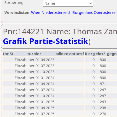
Sortierung
Vereinslisten:
Wien
Niederösterreich
Burgenland
Oberösterrei
Pnr:144221 Name: Thomas Zam
Grafik Partie-Statistik
)
tnr
St
turnier
bdld
rd
datum
f
K
erg
elo+/-
gegn
Elozahl per 01.04.2023
0
800
Elozahl per 01.07.2023
0
800
Elozahl per 01.10.2023
0
800
Elozahl per 01.01.2024
0
800
Elozahl per 01.04.2024
0
871
Elozahl per 01.07.2024
0
1247
Elozahl per 01.10.2024
0
1247
Elozahl per 01.01.2025
0
1243
Elozahl per 01.04.2025
0
1238
Elozahl per 01.07.2025
0
1270