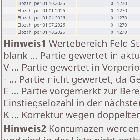
Elozahl per 01.10.2025
0
1270
Elozahl per 01.01.2026
0
1270
Elozahl per 01.04.2026
0
1270
Elozahl per 01.07.2026
0
1270
Elozahl per 01.10.2026
0
1270
Hinweis1
Wertebereich Feld St 
blank ... Partie gewertet in akt
V ... Partie gewertet in Vorperi
- ... Partie nicht gewertet, da 
E ... Partie vorgemerkt zur Be
Einstiegselozahl in der nächst
K ... Korrektur wegen doppelt
Hinweis2
Kontumazen werden g