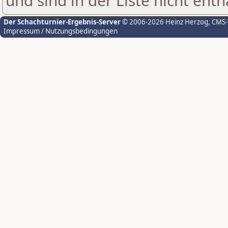
und sind in der Liste nicht enth
Der Schachturnier-Ergebnis-Server
© 2006-2026 Heinz Herzog
, CMS
Impressum / Nutzungsbedingungen