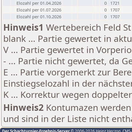
Elozahl per 01.04.2026
0
1721
Elozahl per 01.07.2026
0
1707
Elozahl per 01.10.2026
0
1707
Hinweis1
Wertebereich Feld St 
blank ... Partie gewertet in akt
V ... Partie gewertet in Vorperi
- ... Partie nicht gewertet, da 
E ... Partie vorgemerkt zur Be
Einstiegselozahl in der nächst
K ... Korrektur wegen doppelt
Hinweis2
Kontumazen werden g
und sind in der Liste nicht enth
Der Schachturnier-Ergebnis-Server
© 2006-2026 Heinz Herzog
, CMS