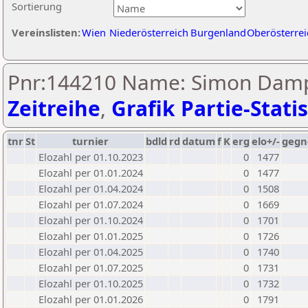
Sortierung
Vereinslisten:
Wien
Niederösterreich
Burgenland
Oberösterrei
Pnr:144210 Name: Simon Damp
Zeitreihe
,
Grafik Partie-Statis
tnr
St
turnier
bdld
rd
datum
f
K
erg
elo+/-
gegn
Elozahl per 01.10.2023
0
1477
Elozahl per 01.01.2024
0
1477
Elozahl per 01.04.2024
0
1508
Elozahl per 01.07.2024
0
1669
Elozahl per 01.10.2024
0
1701
Elozahl per 01.01.2025
0
1726
Elozahl per 01.04.2025
0
1740
Elozahl per 01.07.2025
0
1731
Elozahl per 01.10.2025
0
1732
Elozahl per 01.01.2026
0
1791