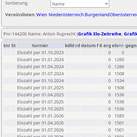
Sortierung
Vereinslisten:
Wien
Niederösterreich
Burgenland
Oberösterrei
Pnr:144200 Name: Anton Ruprecht (
Grafik Elo-Zeitreihe
,
Grafik
tnr
St
turnier
bdld
rd
datum
f
K
erg
elo+/-
gegn
Elozahl per 01.10.2023
0
0
Elozahl per 01.01.2024
0
1260
Elozahl per 01.04.2024
0
1286
Elozahl per 01.07.2024
0
1508
Elozahl per 01.10.2024
0
1534
Elozahl per 01.01.2025
0
1506
Elozahl per 01.04.2025
0
1536
Elozahl per 01.07.2025
0
1536
Elozahl per 01.10.2025
0
1536
Elozahl per 01.01.2026
0
1585
Elozahl per 01.04.2026
0
1501
Elozahl per 01.07.2026
0
1501
Elozahl per 01.10.2026
0
1501