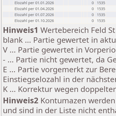
Elozahl per 01.01.2026
0
1535
Elozahl per 01.04.2026
0
1535
Elozahl per 01.07.2026
0
1535
Elozahl per 01.10.2026
0
1535
Hinweis1
Wertebereich Feld St 
blank ... Partie gewertet in akt
V ... Partie gewertet in Vorperi
- ... Partie nicht gewertet, da 
E ... Partie vorgemerkt zur Be
Einstiegselozahl in der nächst
K ... Korrektur wegen doppelt
Hinweis2
Kontumazen werden g
und sind in der Liste nicht enth