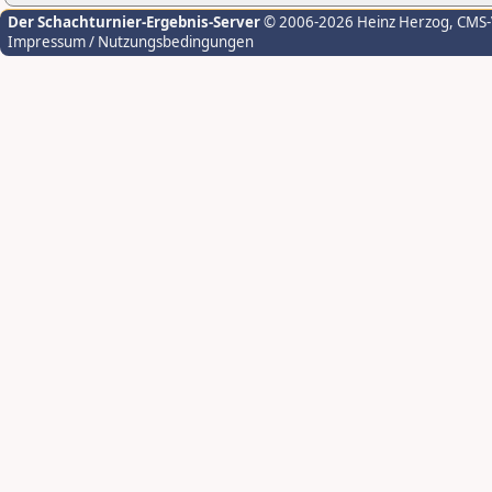
Der Schachturnier-Ergebnis-Server
© 2006-2026 Heinz Herzog
, CMS
Impressum / Nutzungsbedingungen