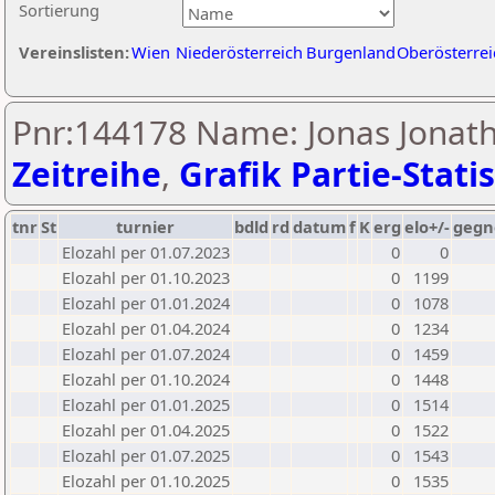
Sortierung
Vereinslisten:
Wien
Niederösterreich
Burgenland
Oberösterrei
Pnr:144178 Name: Jonas Jonath
Zeitreihe
,
Grafik Partie-Statis
tnr
St
turnier
bdld
rd
datum
f
K
erg
elo+/-
gegn
Elozahl per 01.07.2023
0
0
Elozahl per 01.10.2023
0
1199
Elozahl per 01.01.2024
0
1078
Elozahl per 01.04.2024
0
1234
Elozahl per 01.07.2024
0
1459
Elozahl per 01.10.2024
0
1448
Elozahl per 01.01.2025
0
1514
Elozahl per 01.04.2025
0
1522
Elozahl per 01.07.2025
0
1543
Elozahl per 01.10.2025
0
1535