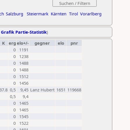
ch
Salzburg
Steiermark
Kärnten
Tirol
Vorarlberg
,
Grafik Partie-Statistik
)
K
erg
elo+/-
gegner
elo
pnr
0
1191
0
1238
0
1488
0
1488
0
1512
0
1456
37.8
0,5
9,45
Lanz Hubert
1651
119668
0,5
9,4
0
1465
0
1465
0
1545
0
1522
0
1601