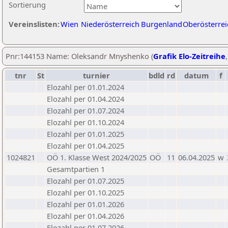
Sortierung
Vereinslisten:
Wien
Niederösterreich
Burgenland
Oberösterrei
Pnr:144153 Name: Oleksandr Mnyshenko (
Grafik Elo-Zeitreihe
tnr
St
turnier
bdld
rd
datum
f
Elozahl per 01.01.2024
Elozahl per 01.04.2024
Elozahl per 01.07.2024
Elozahl per 01.10.2024
Elozahl per 01.01.2025
Elozahl per 01.04.2025
1024821
OÖ 1. Klasse West 2024/2025
OÖ
11
06.04.2025
w
Gesamtpartien 1
Elozahl per 01.07.2025
Elozahl per 01.10.2025
Elozahl per 01.01.2026
Elozahl per 01.04.2026
Elozahl per 01.07.2026