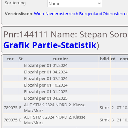
Sortierung
Vereinslisten:
Wien
Niederösterreich
Burgenland
Oberösterrei
Pnr:144111 Name: Stepan Soro
Grafik Partie-Statistik
)
tnr
St
turnier
bdld
rd
da
Elozahl per 01.01.2024
Elozahl per 01.04.2024
Elozahl per 01.07.2024
Elozahl per 01.10.2024
Elozahl per 01.01.2025
Elozahl per 01.04.2025
AUT STMK 2324 NORD 2. Klasse
789075
E
Stmk
2
07.10
Mur/Mürz
AUT STMK 2324 NORD 2. Klasse
789075
E
Stmk
3
21.10
Mur/Mürz