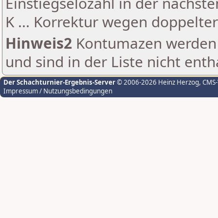
Einstiegselozahl in der nächst
K ... Korrektur wegen doppelt
Hinweis2
Kontumazen werden g
und sind in der Liste nicht enth
Der Schachturnier-Ergebnis-Server
© 2006-2026 Heinz Herzog
, CMS
Impressum / Nutzungsbedingungen