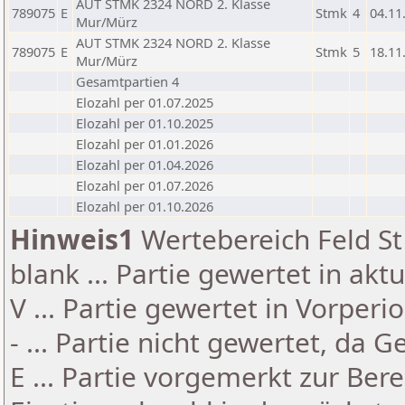
AUT STMK 2324 NORD 2. Klasse
789075
E
Stmk
4
04.11
Mur/Mürz
AUT STMK 2324 NORD 2. Klasse
789075
E
Stmk
5
18.11
Mur/Mürz
Gesamtpartien 4
Elozahl per 01.07.2025
Elozahl per 01.10.2025
Elozahl per 01.01.2026
Elozahl per 01.04.2026
Elozahl per 01.07.2026
Elozahl per 01.10.2026
Hinweis1
Wertebereich Feld St 
blank ... Partie gewertet in akt
V ... Partie gewertet in Vorperi
- ... Partie nicht gewertet, da 
E ... Partie vorgemerkt zur Be