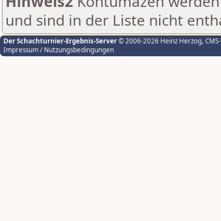
Hinweis2
Kontumazen werden g
und sind in der Liste nicht enth
Der Schachturnier-Ergebnis-Server
© 2006-2026 Heinz Herzog
, CMS
Impressum / Nutzungsbedingungen