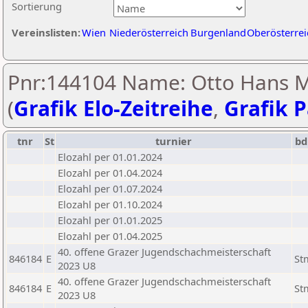
Sortierung
Vereinslisten:
Wien
Niederösterreich
Burgenland
Oberösterrei
Pnr:144104 Name: Otto Hans
(
Grafik Elo-Zeitreihe
,
Grafik P
tnr
St
turnier
bd
Elozahl per 01.01.2024
Elozahl per 01.04.2024
Elozahl per 01.07.2024
Elozahl per 01.10.2024
Elozahl per 01.01.2025
Elozahl per 01.04.2025
40. offene Grazer Jugendschachmeisterschaft
846184
E
St
2023 U8
40. offene Grazer Jugendschachmeisterschaft
846184
E
St
2023 U8