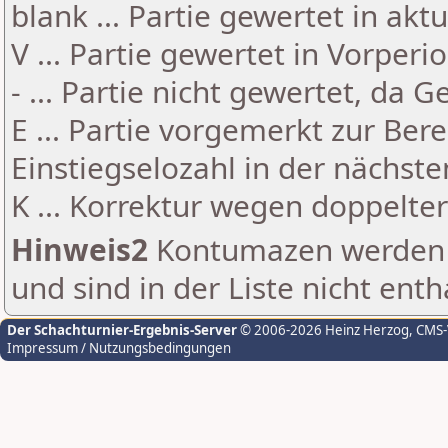
blank ... Partie gewertet in akt
V ... Partie gewertet in Vorperi
- ... Partie nicht gewertet, da 
E ... Partie vorgemerkt zur Be
Einstiegselozahl in der nächst
K ... Korrektur wegen doppelt
Hinweis2
Kontumazen werden g
und sind in der Liste nicht enth
Der Schachturnier-Ergebnis-Server
© 2006-2026 Heinz Herzog
, CMS
Impressum / Nutzungsbedingungen