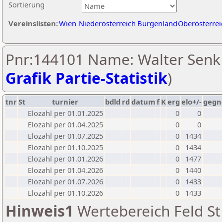
Sortierung
Vereinslisten:
Wien
Niederösterreich
Burgenland
Oberösterrei
Pnr:144101 Name: Walter Senk 
Grafik Partie-Statistik
)
tnr
St
turnier
bdld
rd
datum
f
K
erg
elo+/-
gegn
Elozahl per 01.01.2025
0
0
Elozahl per 01.04.2025
0
0
Elozahl per 01.07.2025
0
1434
Elozahl per 01.10.2025
0
1434
Elozahl per 01.01.2026
0
1477
Elozahl per 01.04.2026
0
1440
Elozahl per 01.07.2026
0
1433
Elozahl per 01.10.2026
0
1433
Hinweis1
Wertebereich Feld St 