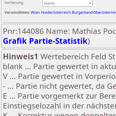
Sortierung
Vereinslisten:
Wien
Niederösterreich
Burgenland
Oberösterrei
Pnr:144086 Name: Mathias Poc
Grafik Partie-Statistik
)
Hinweis1
Wertebereich Feld St 
blank ... Partie gewertet in akt
V ... Partie gewertet in Vorperi
- ... Partie nicht gewertet, da 
E ... Partie vorgemerkt zur Be
Einstiegselozahl in der nächst
K ... Korrektur wegen doppelt