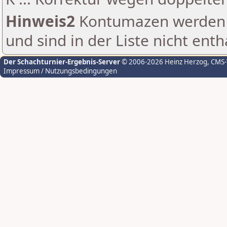
Hinweis2
Kontumazen werden g
und sind in der Liste nicht enth
Der Schachturnier-Ergebnis-Server
© 2006-2026 Heinz Herzog
, CMS
Impressum / Nutzungsbedingungen