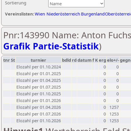
Sortierung
Vereinslisten:
Wien
Niederösterreich
Burgenland
Oberösterrei
Pnr:143990 Name: Anton Fuchs
Grafik Partie-Statistik
)
tnr
St
turnier
bdld
rd
datum
f
K
erg
elo+/-
gegn
Elozahl per 01.10.2024
0
0
Elozahl per 01.01.2025
0
0
Elozahl per 01.04.2025
0
0
Elozahl per 01.07.2025
0
0
Elozahl per 01.10.2025
0
0
Elozahl per 01.01.2026
0
0
Elozahl per 01.04.2026
0
1257
Elozahl per 01.07.2026
0
1253
Elozahl per 01.10.2026
0
1253