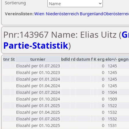
Sortierung
Vereinslisten:
Wien
Niederösterreich
Burgenland
Oberösterrei
Pnr:143967 Name: Elias Uitz (
G
Partie-Statistik
)
tnr
St
turnier
bdld
rd
datum
f
K
erg
elo+/-
gegn
Elozahl per 01.07.2023
0
1245
Elozahl per 01.10.2023
0
1245
Elozahl per 01.01.2024
0
1245
Elozahl per 01.04.2024
0
1245
Elozahl per 01.07.2024
0
1504
Elozahl per 01.10.2024
0
1509
Elozahl per 01.01.2025
0
1522
Elozahl per 01.04.2025
0
1532
Elozahl per 01.07.2025
0
1532
Elozahl per 01.10.2025
0
1531