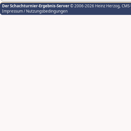
Der Schachturnier-Ergebnis-Server
© 2006-2026 Heinz Herzog
, CMS
Impressum / Nutzungsbedingungen