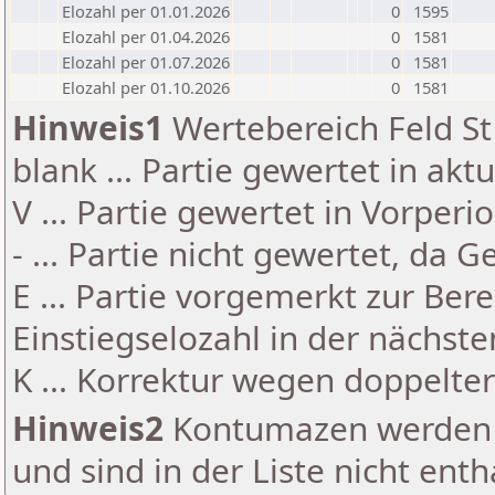
Elozahl per 01.01.2026
0
1595
Elozahl per 01.04.2026
0
1581
Elozahl per 01.07.2026
0
1581
Elozahl per 01.10.2026
0
1581
Hinweis1
Wertebereich Feld St 
blank ... Partie gewertet in akt
V ... Partie gewertet in Vorperi
- ... Partie nicht gewertet, da 
E ... Partie vorgemerkt zur Be
Einstiegselozahl in der nächst
K ... Korrektur wegen doppelt
Hinweis2
Kontumazen werden g
und sind in der Liste nicht enth