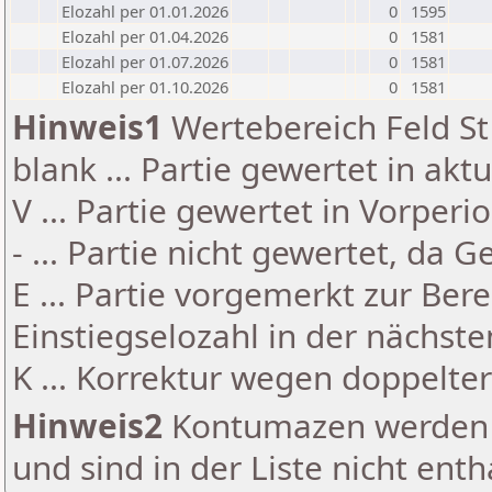
Elozahl per 01.01.2026
0
1595
Elozahl per 01.04.2026
0
1581
Elozahl per 01.07.2026
0
1581
Elozahl per 01.10.2026
0
1581
Hinweis1
Wertebereich Feld St 
blank ... Partie gewertet in akt
V ... Partie gewertet in Vorperi
- ... Partie nicht gewertet, da 
E ... Partie vorgemerkt zur Be
Einstiegselozahl in der nächst
K ... Korrektur wegen doppelt
Hinweis2
Kontumazen werden g
und sind in der Liste nicht enth