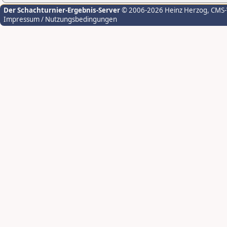
Der Schachturnier-Ergebnis-Server
© 2006-2026 Heinz Herzog
, CMS
Impressum / Nutzungsbedingungen