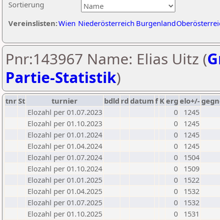
Sortierung
Vereinslisten:
Wien
Niederösterreich
Burgenland
Oberösterrei
Pnr:143967 Name: Elias Uitz (
G
Partie-Statistik
)
tnr
St
turnier
bdld
rd
datum
f
K
erg
elo+/-
gegn
Elozahl per 01.07.2023
0
1245
Elozahl per 01.10.2023
0
1245
Elozahl per 01.01.2024
0
1245
Elozahl per 01.04.2024
0
1245
Elozahl per 01.07.2024
0
1504
Elozahl per 01.10.2024
0
1509
Elozahl per 01.01.2025
0
1522
Elozahl per 01.04.2025
0
1532
Elozahl per 01.07.2025
0
1532
Elozahl per 01.10.2025
0
1531