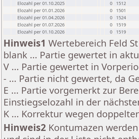
Elozahl per 01.10.2025
0
1512
Elozahl per 01.01.2026
0
1501
Elozahl per 01.04.2026
0
1524
Elozahl per 01.07.2026
0
1519
Elozahl per 01.10.2026
0
1519
Hinweis1
Wertebereich Feld St 
blank ... Partie gewertet in akt
V ... Partie gewertet in Vorperi
- ... Partie nicht gewertet, da 
E ... Partie vorgemerkt zur Be
Einstiegselozahl in der nächst
K ... Korrektur wegen doppelt
Hinweis2
Kontumazen werden g