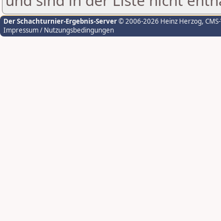
und sind in der Liste nicht enth
Der Schachturnier-Ergebnis-Server
© 2006-2026 Heinz Herzog
, CMS
Impressum / Nutzungsbedingungen