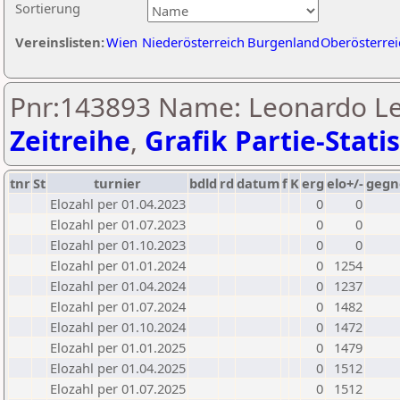
Sortierung
Vereinslisten:
Wien
Niederösterreich
Burgenland
Oberösterrei
Pnr:143893 Name: Leonardo Le
Zeitreihe
,
Grafik Partie-Statis
tnr
St
turnier
bdld
rd
datum
f
K
erg
elo+/-
gegn
Elozahl per 01.04.2023
0
0
Elozahl per 01.07.2023
0
0
Elozahl per 01.10.2023
0
0
Elozahl per 01.01.2024
0
1254
Elozahl per 01.04.2024
0
1237
Elozahl per 01.07.2024
0
1482
Elozahl per 01.10.2024
0
1472
Elozahl per 01.01.2025
0
1479
Elozahl per 01.04.2025
0
1512
Elozahl per 01.07.2025
0
1512