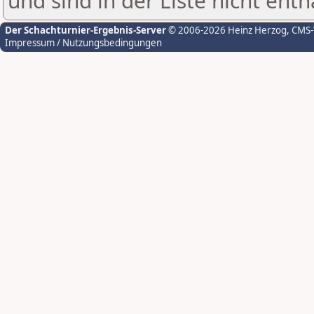
und sind in der Liste nicht enth
Der Schachturnier-Ergebnis-Server
© 2006-2026 Heinz Herzog
, CMS
Impressum / Nutzungsbedingungen