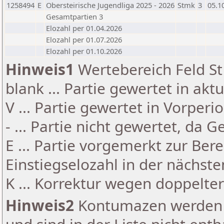
1258494
E
Obersteirische Jugendliga 2025 - 2026
Stmk
3
05.1
Gesamtpartien 3
Elozahl per 01.04.2026
Elozahl per 01.07.2026
Elozahl per 01.10.2026
Hinweis1
Wertebereich Feld St 
blank ... Partie gewertet in akt
V ... Partie gewertet in Vorperi
- ... Partie nicht gewertet, da 
E ... Partie vorgemerkt zur Be
Einstiegselozahl in der nächst
K ... Korrektur wegen doppelt
Hinweis2
Kontumazen werden g