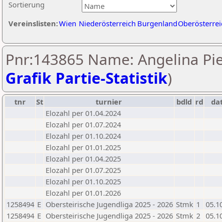
Sortierung
Vereinslisten:
Wien
Niederösterreich
Burgenland
Oberösterrei
Pnr:143865 Name: Angelina Pie
Grafik Partie-Statistik
)
tnr
St
turnier
bdld
rd
da
Elozahl per 01.04.2024
Elozahl per 01.07.2024
Elozahl per 01.10.2024
Elozahl per 01.01.2025
Elozahl per 01.04.2025
Elozahl per 01.07.2025
Elozahl per 01.10.2025
Elozahl per 01.01.2026
1258494
E
Obersteirische Jugendliga 2025 - 2026
Stmk
1
05.1
1258494
E
Obersteirische Jugendliga 2025 - 2026
Stmk
2
05.1